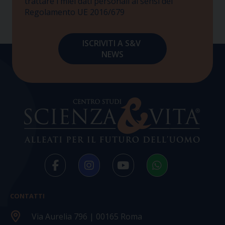
trattare i miei dati personali ai sensi del
Regolamento UE 2016/679
CONTATTI
Via Aurelia 796 | 00165 Roma