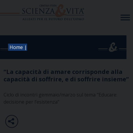
Skip
to
content
|
Home
“La capacità di amare corrisponde alla
capacità di soffrire, e di soffrire insieme”
Ciclo di incontri gemmaio/marzo sul tema "Educare:
decisione per l’esistenza"