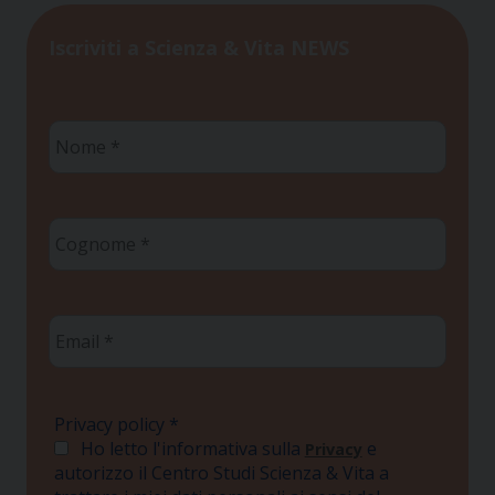
Iscriviti a Scienza & Vita NEWS
Nome
*
Cognome
*
Email
*
Privacy policy
*
Ho letto l'informativa sulla
e
Privacy
autorizzo il Centro Studi Scienza & Vita a