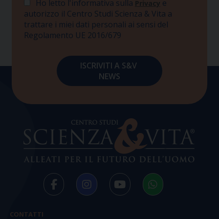
Ho letto l'informativa sulla
e
Privacy
autorizzo il Centro Studi Scienza & Vita a
trattare i miei dati personali ai sensi del
Regolamento UE 2016/679
CONTATTI