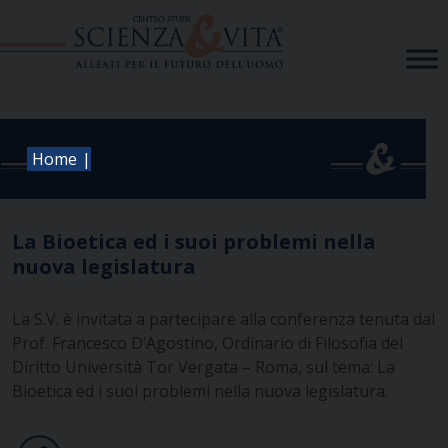
Skip
to
content
|
Home
La Bioetica ed i suoi problemi nella
nuova legislatura
La S.V. è invitata a partecipare alla conferenza tenuta dal
Prof. Francesco D’Agostino, Ordinario di Filosofia del
Diritto Università Tor Vergata – Roma, sul tema: La
Bioetica ed i suoi problemi nella nuova legislatura.