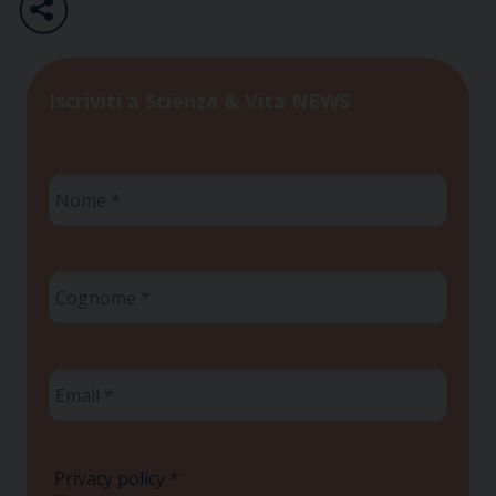
Iscriviti a Scienza & Vita NEWS
Nome
*
Cognome
*
Email
*
Privacy policy
*