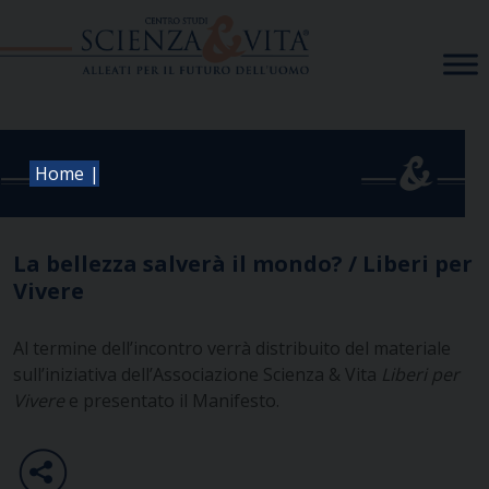
Skip
to
content
|
Home
La bellezza salverà il mondo? / Liberi per
Vivere
Al termine dell’incontro verrà distribuito del materiale
sull’iniziativa dell’Associazione Scienza & Vita
Liberi per
Vivere
e presentato il Manifesto.