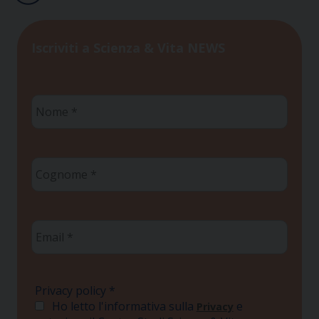
Iscriviti a Scienza & Vita NEWS
Nome
*
Cognome
*
Email
*
Privacy policy
*
Ho letto l'informativa sulla
e
Privacy