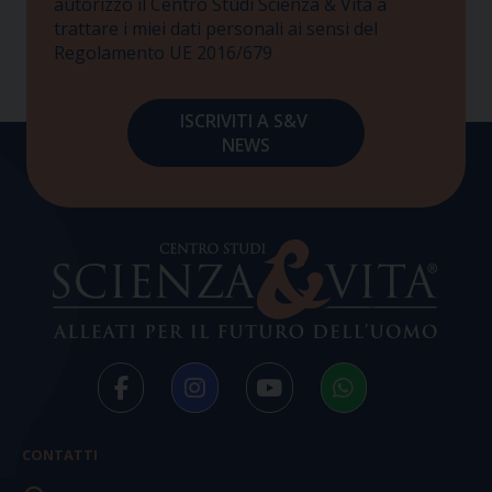
autorizzo il Centro Studi Scienza & Vita a
trattare i miei dati personali ai sensi del
Regolamento UE 2016/679
CONTATTI