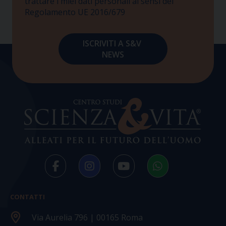
trattare i miei dati personali ai sensi del
Regolamento UE 2016/679
CONTATTI
Via Aurelia 796 | 00165 Roma