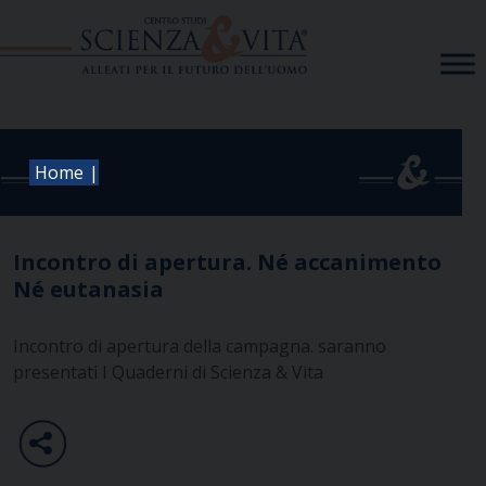
Skip
to
content
|
Home
Incontro di apertura. Né accanimento
Né eutanasia
Incontro di apertura della campagna. saranno
presentati I Quaderni di Scienza & Vita