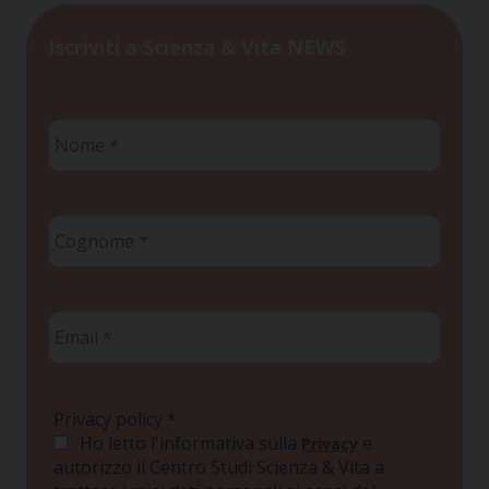
Iscriviti a Scienza & Vita NEWS
Nome
*
Cognome
*
Email
*
Privacy policy
*
Ho letto l'informativa sulla
e
Privacy
autorizzo il Centro Studi Scienza & Vita a