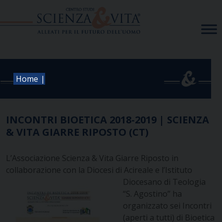
Skip
to
content
|
Home
INCONTRI BIOETICA 2018-2019 | SCIENZA
& VITA GIARRE RIPOSTO (CT)
L’Associazione Scienza & Vita Giarre Riposto in
collaborazione con la Diocesi di
Acireale e l’Istituto
Diocesano di Teologia
“S. Agostino” ha
organizzato sei Incontri
(aperti a tutti) di Bioetica