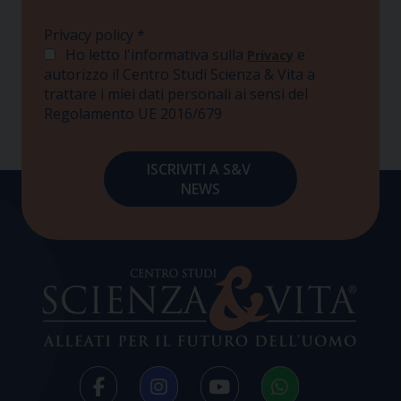
Privacy policy
*
Ho letto l'informativa sulla
e
Privacy
autorizzo il Centro Studi Scienza & Vita a
trattare i miei dati personali ai sensi del
Regolamento UE 2016/679