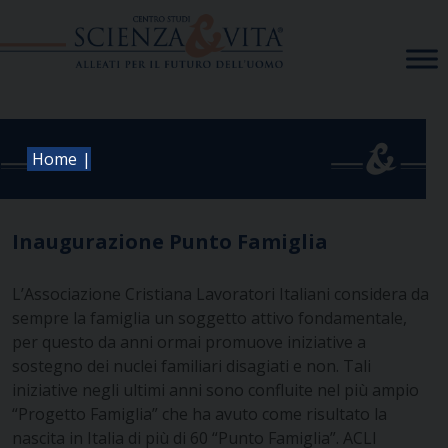
Skip
to
content
|
Home
Inaugurazione Punto Famiglia
L’Associazione Cristiana Lavoratori Italiani considera da
sempre la famiglia un soggetto attivo fondamentale,
per questo da anni ormai promuove iniziative a
sostegno dei nuclei familiari disagiati e non. Tali
iniziative negli ultimi anni sono confluite nel più ampio
“Progetto Famiglia” che ha avuto come risultato la
nascita in Italia di più di 60 “Punto Famiglia”. ACLI