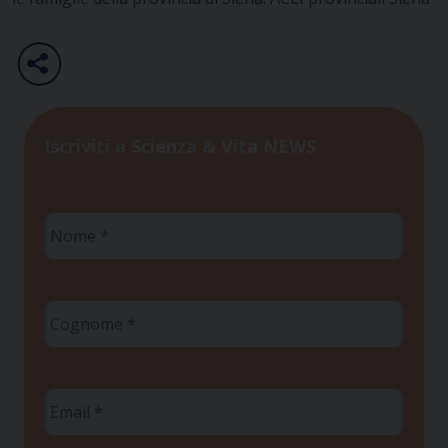
Iscriviti a Scienza & Vita NEWS
Nome
*
Cognome
*
Email
*