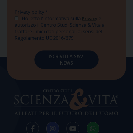
Privacy policy
*
Ho letto l'informativa sulla
e
Privacy
autorizzo il Centro Studi Scienza & Vita a
trattare i miei dati personali ai sensi del
Regolamento UE 2016/679