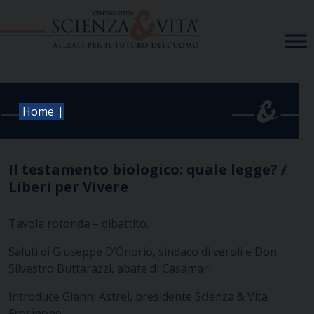
Skip
to
content
|
Home
Il testamento biologico: quale legge? /
Liberi per Vivere
Tavola rotonda – dibattito.
Saluti di Giuseppe D’Onorio, sindaco di veroli e Don
Silvestro Buttarazzi, abate di Casamari
Introduce Gianni Astrei, presidente Scienza & Vita
Frosinone