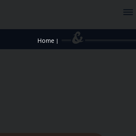
Home
|