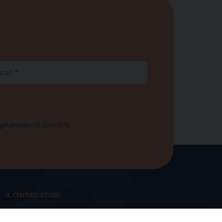
ail
 Regolamento UE 2016/679
IL CENTRO STUDI
La nostra storia