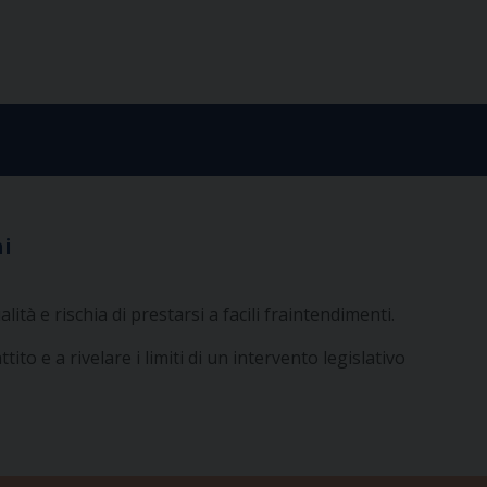
hi
ità e rischia di prestarsi a facili fraintendimenti.
ito e a rivelare i limiti di un intervento legislativo