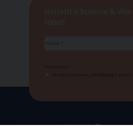
Iscriviti a Scienza & Vita
NEWS
Nome
*
Privacy policy
*
Privacy
Ho letto l'informativa sulla
e autorizzo