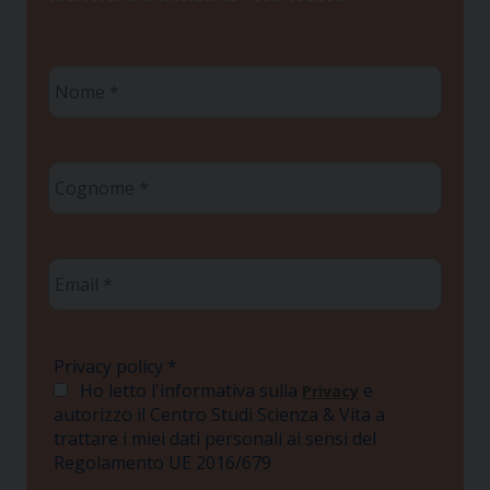
Nome
*
Cognome
*
Email
*
Privacy policy
*
Ho letto l'informativa sulla
e
Privacy
autorizzo il Centro Studi Scienza & Vita a
trattare i miei dati personali ai sensi del
Regolamento UE 2016/679