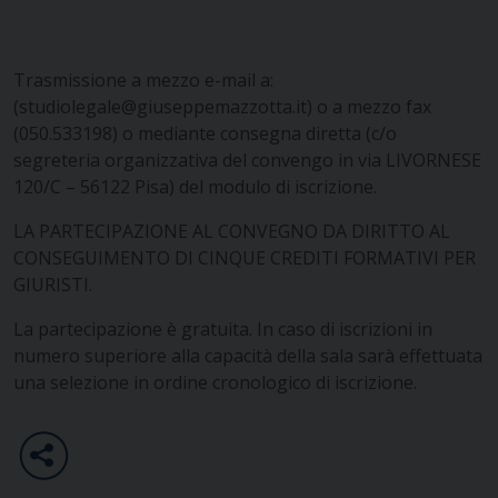
Trasmissione a mezzo e-mail a:
(studiolegale@giuseppemazzotta.it) o a mezzo fax
(050.533198) o mediante consegna diretta (c/o
segreteria organizzativa del convengo in via LIVORNESE
120/C – 56122 Pisa) del modulo di iscrizione.
LA PARTECIPAZIONE AL CONVEGNO DA DIRITTO AL
CONSEGUIMENTO DI CINQUE CREDITI FORMATIVI PER
GIURISTI.
La partecipazione è gratuita. In caso di iscrizioni in
numero superiore alla capacità della sala sarà effettuata
una selezione in ordine cronologico di iscrizione.