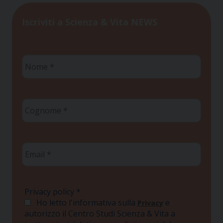
Iscriviti a Scienza & Vita NEWS
Nome
*
Cognome
*
Email
*
Privacy policy
*
Ho letto l'informativa sulla
e
Privacy
autorizzo il Centro Studi Scienza & Vita a