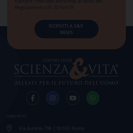
trattare i miei dati personali ai sensi del
Regolamento UE 2016/679
CONTATTI
Via Aurelia 796 | 00165 Roma