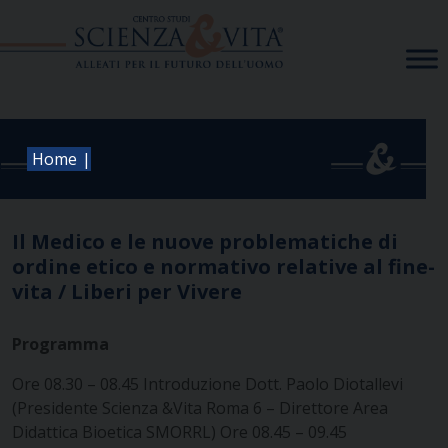
Skip
to
content
|
Home
Il Medico e le nuove problematiche di
ordine etico e normativo relative al fine-
vita / Liberi per Vivere
Programma
Ore 08.30 – 08.45 Introduzione
Dott. Paolo Diotallevi
(Presidente Scienza &Vita Roma 6 – Direttore Area
Didattica Bioetica
SMORRL)
Ore 08.45 – 09.45