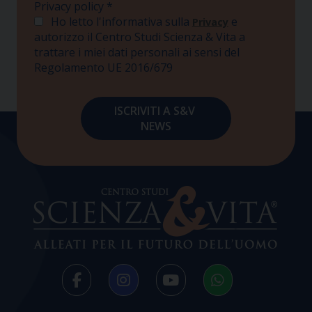
Privacy policy
*
Ho letto l'informativa sulla
e
Privacy
autorizzo il Centro Studi Scienza & Vita a
trattare i miei dati personali ai sensi del
Regolamento UE 2016/679