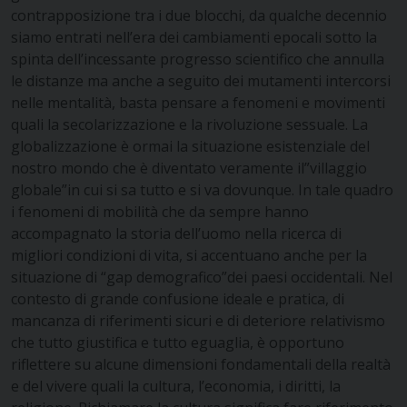
contrapposizione tra i due blocchi, da qualche decennio
siamo entrati nell’era dei cambiamenti epocali sotto la
spinta dell’incessante progresso scientifico che annulla
le distanze ma anche a seguito dei mutamenti intercorsi
nelle mentalità, basta pensare a fenomeni e movimenti
quali la secolarizzazione e la rivoluzione sessuale. La
globalizzazione è ormai la situazione esistenziale del
nostro mondo che è diventato veramente il”villaggio
globale”in cui si sa tutto e si va dovunque. In tale quadro
i fenomeni di mobilità che da sempre hanno
accompagnato la storia dell’uomo nella ricerca di
migliori condizioni di vita, si accentuano anche per la
situazione di “gap demografico”dei paesi occidentali. Nel
contesto di grande confusione ideale e pratica, di
mancanza di riferimenti sicuri e di deteriore relativismo
che tutto giustifica e tutto eguaglia, è opportuno
riflettere su alcune dimensioni fondamentali della realtà
e del vivere quali la cultura, l’economia, i diritti, la