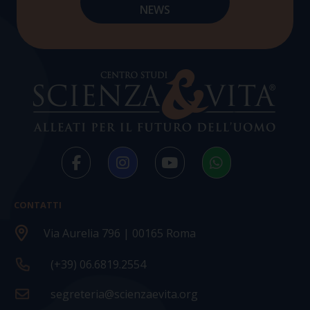
CONTATTI
Via Aurelia 796 | 00165 Roma
(+39) 06.6819.2554
segreteria@scienzaevita.org