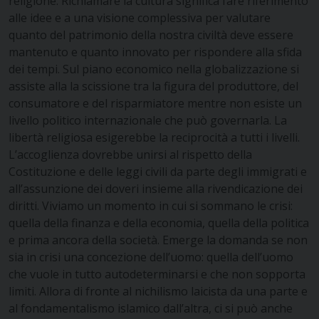
religione. Richiamare la cultura significa fare riferimento
alle idee e a una visione complessiva per valutare
quanto del patrimonio della nostra civiltà deve essere
mantenuto e quanto innovato per rispondere alla sfida
dei tempi. Sul piano economico nella globalizzazione si
assiste alla la scissione tra la figura del produttore, del
consumatore e del risparmiatore mentre non esiste un
livello politico internazionale che può governarla. La
libertà religiosa esigerebbe la reciprocità a tutti i livelli.
L’accoglienza dovrebbe unirsi al rispetto della
Costituzione e delle leggi civili da parte degli immigrati e
all’assunzione dei doveri insieme alla rivendicazione dei
diritti. Viviamo un momento in cui si sommano le crisi:
quella della finanza e della economia, quella della politica
e prima ancora della società. Emerge la domanda se non
sia in crisi una concezione dell’uomo: quella dell’uomo
che vuole in tutto autodeterminarsi e che non sopporta
limiti. Allora di fronte al nichilismo laicista da una parte e
al fondamentalismo islamico dall’altra, ci si può anche