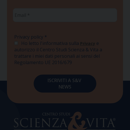
Email
*
Privacy policy
*
Ho letto l'informativa sulla
e
Privacy
autorizzo il Centro Studi Scienza & Vita a
trattare i miei dati personali ai sensi del
Regolamento UE 2016/679