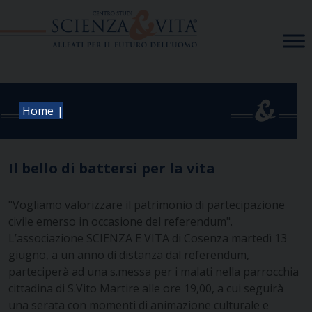
Skip
to
content
|
Home
Il bello di battersi per la vita
"Vogliamo valorizzare il patrimonio di partecipazione
civile emerso in occasione del referendum".
L’associazione SCIENZA E VITA di Cosenza martedì 13
giugno, a un anno di distanza dal referendum,
parteciperà ad una s.messa per i malati nella parrocchia
cittadina di S.Vito Martire alle ore 19,00, a cui seguirà
una serata con momenti di animazione culturale e