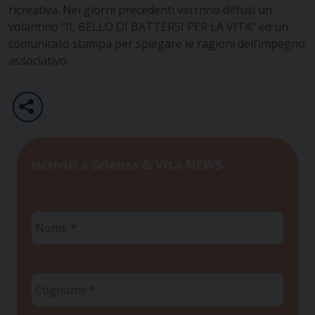
ricreativa. Nei giorni precedenti verrnno diffusi un
volantino "IL BELLO DI BATTERSI PER LA VITA" ed un
comunicato stampa per spiegare le ragioni dell’impegno
associativo.
Iscriviti a Scienza & Vita NEWS
Nome
*
Cognome
*