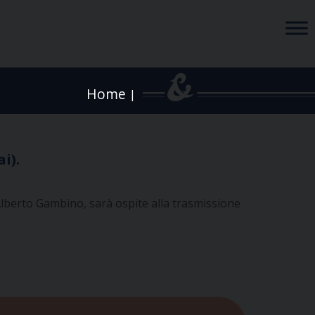
Home
|
i).
. Alberto Gambino, sarà ospite alla trasmissione