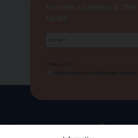
Iscriviti a Scienza & Vita
NEWS
Nome
*
Privacy policy
*
Privacy
Ho letto l'informativa sulla
e autorizzo