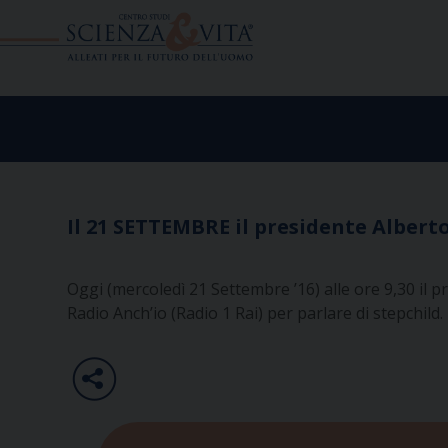
Skip
to
content
Il 21 SETTEMBRE il presidente Albert
Oggi (mercoledì 21 Settembre ’16) alle ore 9,30 il p
Radio Anch’io (Radio 1 Rai) per parlare di stepchild.