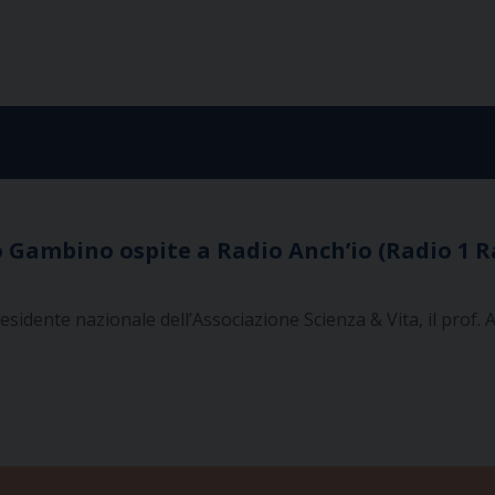
o Gambino ospite a Radio Anch’io (Radio 1 Ra
residente nazionale dell’Associazione Scienza & Vita, il prof