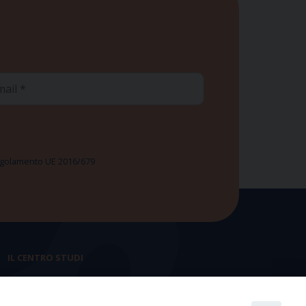
ail
 Regolamento UE 2016/679
IL CENTRO STUDI
La nostra storia