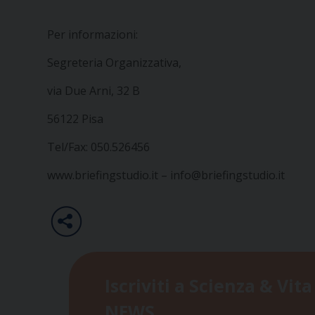
Per informazioni:
Segreteria Organizzativa,
via Due Arni, 32 B
56122 Pisa
Tel/Fax: 050.526456
www.briefingstudio.it
– info@briefingstudio.it
Iscriviti a Scienza & Vita
NEWS