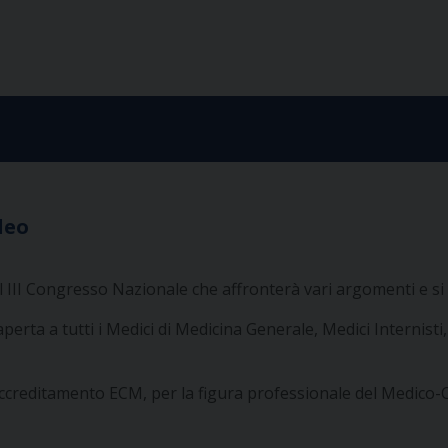
leo
l III Congresso Nazionale che affronterà vari argomenti e si a
perta a tutti i Medici di Medicina Generale, Medici Internisti,
 l’accreditamento ECM, per la figura professionale del Medico