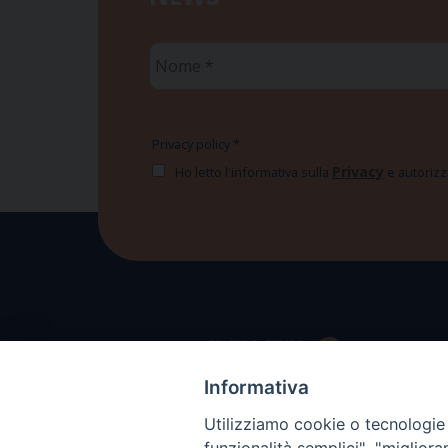
Nome
*
Privacy policy
*
Privacy
Ho letto l'informativa sulla
e autorizzo
Informativa
Utilizziamo cookie o tecnologie s