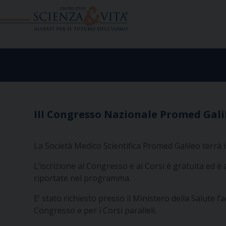
Skip
to
content
III Congresso Nazionale Promed Gali
La Società Medico Scientifica Promed Galileo terrà i
L’iscrizione al Congresso e ai Corsi è gratuita ed è a
riportate nel programma.
E’ stato richiesto presso il Ministero della Salute
Congresso e per i Corsi paralleli.