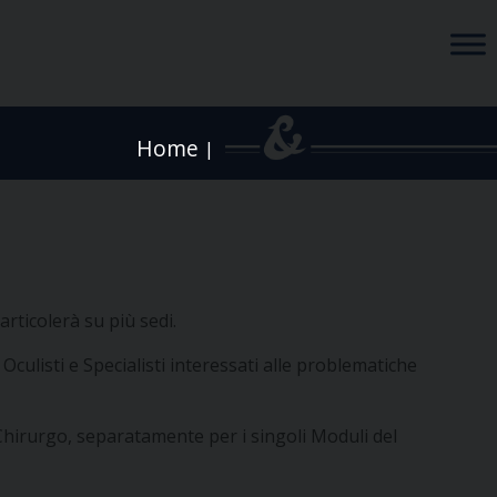
Home
|
rticolerà su più sedi.
 Oculisti e Specialisti interessati alle problematiche
-Chirurgo, separatamente per i singoli Moduli del