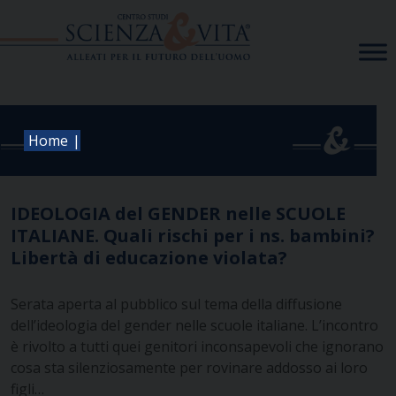
Skip
to
content
|
Home
IDEOLOGIA del GENDER nelle SCUOLE
ITALIANE. Quali rischi per i ns. bambini?
Libertà di educazione violata?
Serata aperta al pubblico sul tema della diffusione
dell’ideologia del gender nelle scuole italiane. L’incontro
è rivolto a tutti quei genitori inconsapevoli che ignorano
cosa sta silenziosamente per rovinare addosso ai loro
figli…