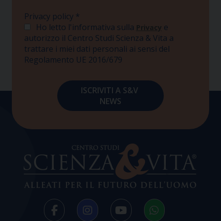
Privacy policy
*
Ho letto l'informativa sulla
e
Privacy
autorizzo il Centro Studi Scienza & Vita a
trattare i miei dati personali ai sensi del
Regolamento UE 2016/679