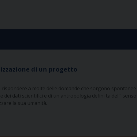
alizzazione di un progetto
i rispondere a molte delle domande che sorgono spontanee di
uce dei dati scientifici e di un antropologia defini ta del " s
zzare la sua umanità.