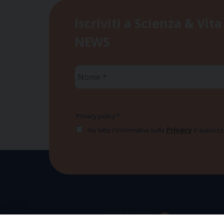
Iscriviti a Scienza & Vita
NEWS
Nome
*
Privacy policy
*
Privacy
Ho letto l'informativa sulla
e autorizzo