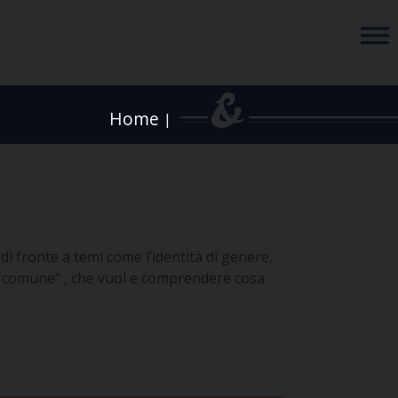
Home
|
 fronte a temi come l’identità di genere,
enso comune" , che vuol e comprendere cosa