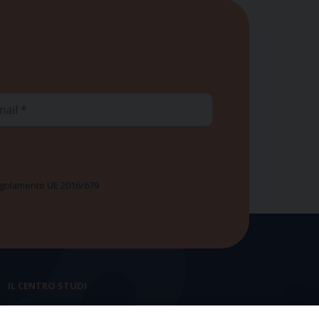
ail
 Regolamento UE 2016/679
IL CENTRO STUDI
La nostra storia