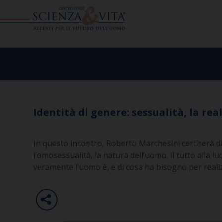
Skip
to
content
Identità di genere: sessualità, la re
In questo incontro, Roberto Marchesini cercherà d
l’omosessualità, la natura dell’uomo. Il tutto alla l
veramente l’uomo è, e di cosa ha bisogno per reali