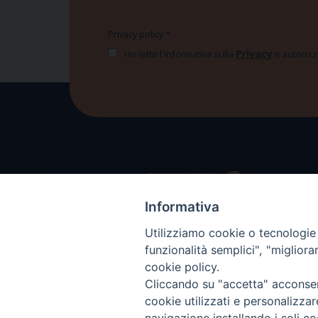
Privacy policy
*
Privacy
Ho letto l'informativa sulla
e autorizzo
Informativa
Utilizziamo cookie o tecnologie s
funzionalità semplici", "miglior
cookie policy.
Cliccando su "accetta" acconsent
cookie utilizzati e personalizza