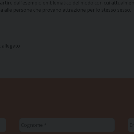
artire dall’esempio emblematico del modo con cui attualment
nza alle persone che provano attrazione per lo stesso sesso.
t allegato
Cognome
Em
*
*