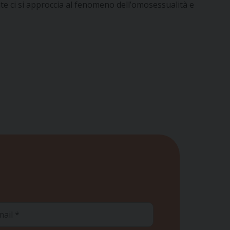
e ci si approccia al fenomeno dell’omosessualità e
ail