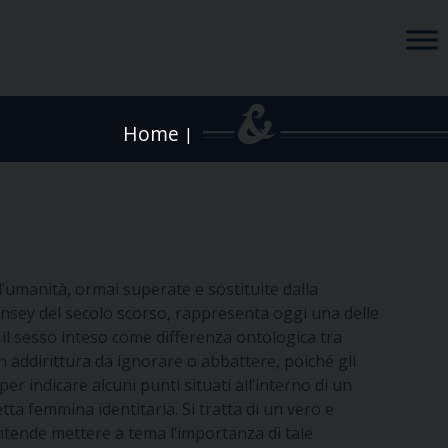
Home
|
’umanità, ormai superate e sostituite
dalla
 Kinsey del secolo scorso, rappresenta oggi una delle
 il sesso inteso come differenza ontologica tra
 addirittura da ignorare o abbattere, poiché gli
r indicare alcuni punti situati all’interno di un
detta femmina identitaria.
Si tratta di un vero e
ntende mettere a tema l’importanza di tale