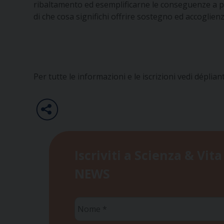
ribaltamento ed esemplificarne le conseguenze a p
di che cosa significhi offrire sostegno ed accoglie
Per tutte le informazioni e le iscrizioni vedi déplian
Iscriviti a Scienza & Vita
NEWS
Nome
*