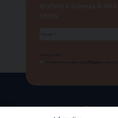
Iscriviti a Scienza & Vita
NEWS
Nome
*
Privacy policy
*
Privacy
Ho letto l'informativa sulla
e autorizzo