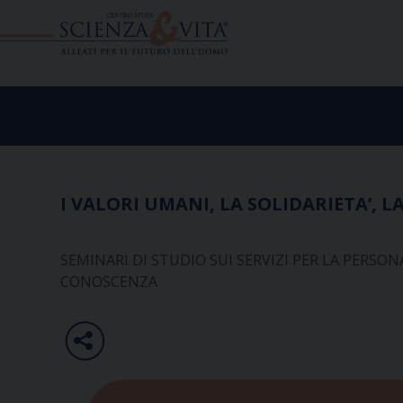
Skip
to
content
I VALORI UMANI, LA SOLIDARIETA’, L
SEMINARI DI STUDIO SUI SERVIZI PER LA PERSO
CONOSCENZA