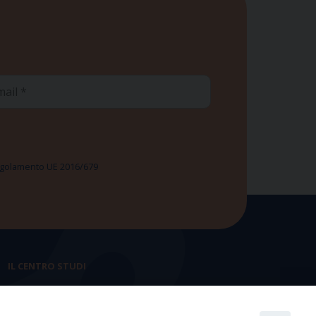
ail
 Regolamento UE 2016/679
IL CENTRO STUDI
La nostra storia