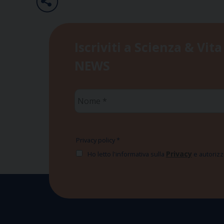
Iscriviti a Scienza & Vita
NEWS
Nome
*
Privacy policy
*
Privacy
Ho letto l'informativa sulla
e autorizzo