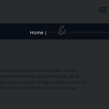
Home
|
non negoziabili non hanno tacitato, ma solo
 tempesta delle linee-guida della legge 40, dei
ngere ad un progetto di legge condiviso: quasi un
a in vacanza, perché non vanno in vacanza i