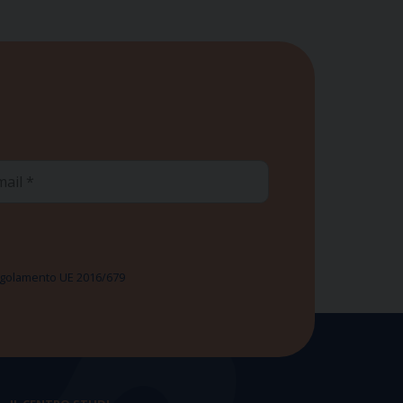
ail
 Regolamento UE 2016/679