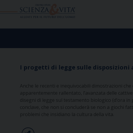
Skip
to
content
I progetti di legge sulle disposizioni 
Anche le recenti e inequivocabili dimostrazioni ch
apparentemente rallentato, l’avanzata delle cattive 
disegni di legge sul testamento biologico (d’ora in 
conclave, che non si concluderà se non a giochi fat
problemi che insidiano la cultura della vita.