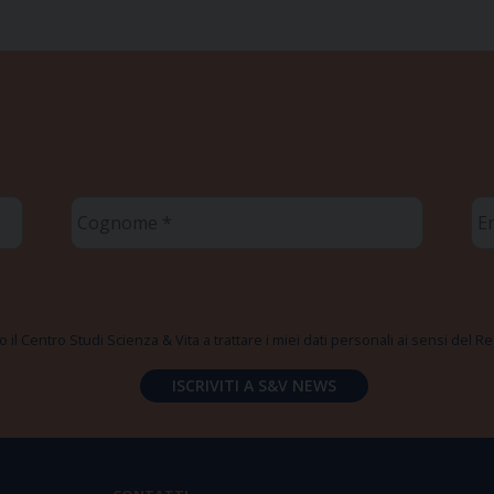
Cognome
Em
*
*
 il Centro Studi Scienza & Vita a trattare i miei dati personali ai sensi del