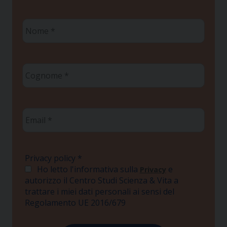
Nome
*
Cognome
*
Email
*
Privacy policy
*
Ho letto l'informativa sulla
e
Privacy
autorizzo il Centro Studi Scienza & Vita a
trattare i miei dati personali ai sensi del
Regolamento UE 2016/679