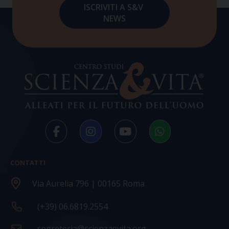
CONTATTI
Via Aurelia 796 | 00165 Roma
(+39) 06.6819.2554
segreteria@scienzaevita.org