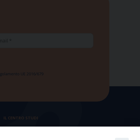
ail
 Regolamento UE 2016/679
IL CENTRO STUDI
La nostra storia