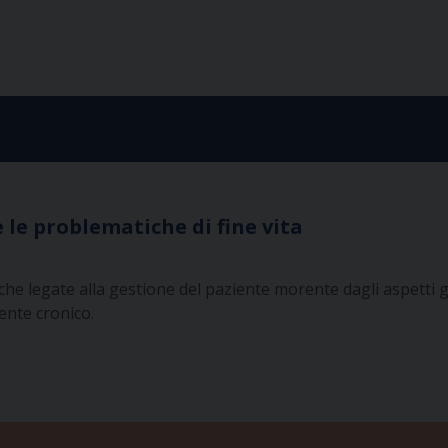
 e le problematiche di fine vita
che legate alla gestione del paziente morente dagli aspetti g
ente cronico.