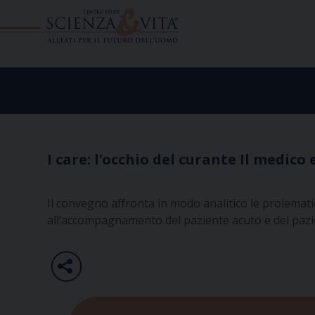
Skip
to
content
I care: l’occhio del curante Il medico
Il convegno affronta in modo analitico le prolemati
all’accompagnamento del paziente acuto e del pazi