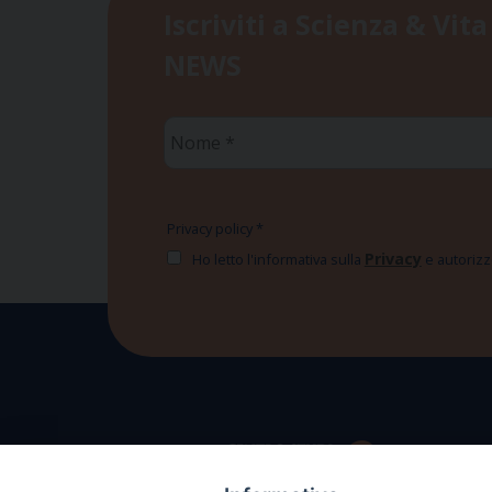
Iscriviti a Scienza & Vita
NEWS
Nome
*
Privacy policy
*
Privacy
Ho letto l'informativa sulla
e autorizzo