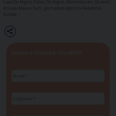
Luca De Nigris; Fulvio De Nigris, Maria Vaccari, Gli amici
di Luca; Mauro Sarti, giornalista agenzia Redattore
Sociale.
Iscriviti a Scienza & Vita NEWS
Nome
*
Cognome
*