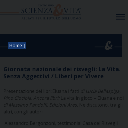
Skip
to
content
|
Home
Giornata nazionale dei risvegli: La Vita.
Senza Aggettivi / Liberi per Vivere
Presentazione dei libri:
Eluana i fatti
di Lucia Bellaspiga,
Pino Ciociola, Ancora libri;
La vita in gioco – Eluana e noi
di Massimo Pandolfi, Edizioni Ares.
Ne discutono, tra gli
altri, con gli autori:
Alessandro Bergonzoni, testimonial Casa dei Risvegli