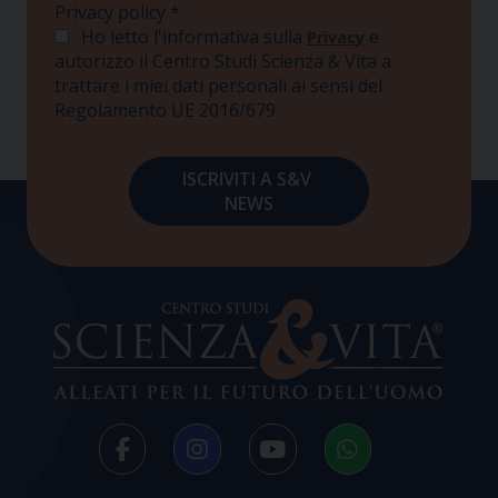
Privacy policy
*
Ho letto l'informativa sulla
e
Privacy
autorizzo il Centro Studi Scienza & Vita a
trattare i miei dati personali ai sensi del
Regolamento UE 2016/679