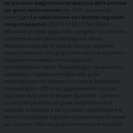
nel percorso diagnostico/terapeutico della persona
con gravi cerebrolesioni
ore 14.00 sessione del
pomeriggio
La riabilitazione ed i disturbi cognitivo-
comportamentali
OBIETTIVI DEL CONVEGNO:
•
Affrontare in modo aggiornato, semplice, ma esaustivo,
i problemi attuali relativi alla diagnosi clinica,
all’assistenza ed alla terapia dei disturbi cognitivo
comportamentali nelle gravi cerebrolesione acquisite.
•
Inquadrare le malattie con un approccio
multidisciplinare: clinico, fisiopatologico, terapeutico e
riabilitativo.
• Valutare le terapie delle gravi
cerebrolesione che utilizzano un ricco armamentario
farmacologico.
• Offrire un aggiornamento sull’uso
ragionato delle diverse terapie disponibili.
• Gestire il
nursing del paziente con grave cerebrolesione in
ospedale, a domicilio e sul territorio
• Approfondire le
tecniche riabilitative cognitivo-comportamentali idonee
per i pazienti affetti da gravi cerebrolesione acquisite.