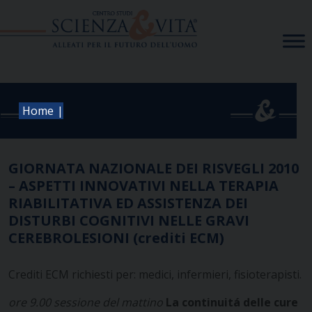
Skip
to
content
|
Home
GIORNATA NAZIONALE DEI RISVEGLI 2010
– ASPETTI INNOVATIVI NELLA TERAPIA
RIABILITATIVA ED ASSISTENZA DEI
DISTURBI COGNITIVI NELLE GRAVI
CEREBROLESIONI (crediti ECM)
Crediti ECM richiesti per: medici, infermieri, fisioterapisti.
ore 9.00 sessione del mattino
La continuitá delle cure