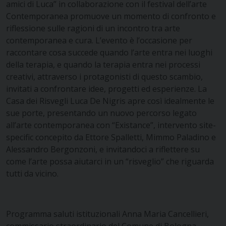
amici di Luca” in collaborazione con il festival dell’arte
Contemporanea promuove un momento di confronto e
riflessione sulle ragioni di un incontro tra arte
contemporanea e cura. L’evento è l’occasione per
raccontare cosa succede quando l’arte entra nei luoghi
della terapia, e quando la terapia entra nei processi
creativi, attraverso i protagonisti di questo scambio,
invitati a confrontare idee, progetti ed esperienze. La
Casa dei Risvegli Luca De Nigris apre così idealmente le
sue porte, presentando un nuovo percorso legato
all’arte contemporanea con “Existance”, intervento site-
specific concepito da Ettore Spalletti, Mimmo Paladino e
Alessandro Bergonzoni, e invitandoci a riflettere su
come l’arte possa aiutarci in un “risveglio” che riguarda
tutti da vicino.
Programma
saluti istituzionali
Anna Maria Cancellieri,
commissario straordinario del Comune di Bologna