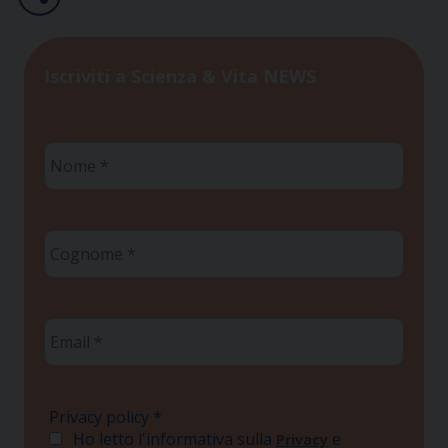
Iscriviti a Scienza & Vita NEWS
Nome
*
Cognome
*
Email
*
Privacy policy
*
Ho letto l'informativa sulla
e
Privacy