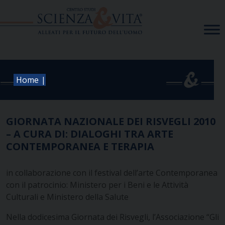
Skip
to
content
|
Home
GIORNATA NAZIONALE DEI RISVEGLI 2010
– A CURA DI: DIALOGHI TRA ARTE
CONTEMPORANEA E TERAPIA
in collaborazione con il festival dell’arte Contemporanea
con il patrocinio: Ministero per i Beni e le Attività
Culturali e Ministero della Salute
Nella dodicesima Giornata dei Risvegli, l’Associazione “Gli