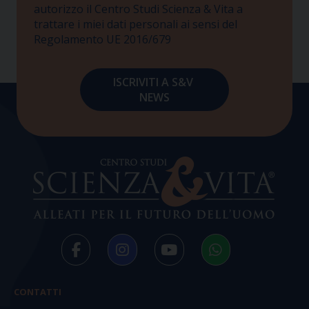
autorizzo il Centro Studi Scienza & Vita a
trattare i miei dati personali ai sensi del
Regolamento UE 2016/679
CONTATTI