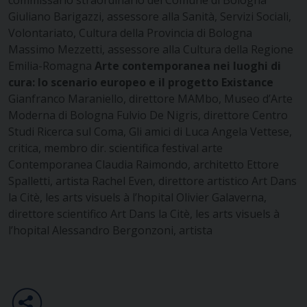
Giuliano Barigazzi, assessore alla Sanità, Servizi Sociali,
Volontariato,
Cultura della Provincia di Bologna
Massimo Mezzetti, assessore alla Cultura della Regione
Emilia-Romagna
Arte contemporanea nei luoghi di
cura:
lo scenario europeo e il progetto Existance
Gianfranco Maraniello, direttore MAMbo, Museo d’Arte
Moderna di Bologna
Fulvio De Nigris, direttore Centro
Studi Ricerca sul Coma, Gli amici di Luca
Angela Vettese,
critica, membro dir. scientifica festival arte
Contemporanea
Claudia Raimondo, architetto
Ettore
Spalletti, artista
Rachel Even, direttore artistico Art Dans
la Citè, les arts visuels à l’hopital
Olivier Galaverna,
direttore scientifico Art Dans la Citè, les arts visuels à
l’hopital
Alessandro Bergonzoni, artista