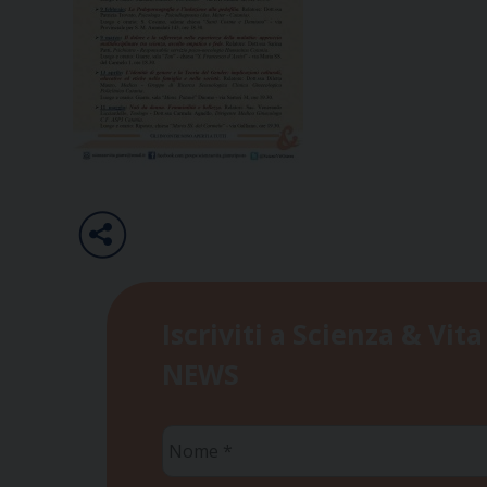
Iscriviti a Scienza & Vita
NEWS
Nome
*