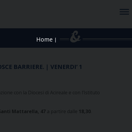
Home
|
CE BARRIERE. | VENERDI’ 1
one con la Diocesi di Acireale e con l’Istituto
 Santi Mattarella, 47
a partire dalle
18,30
.