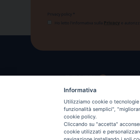
Privacy policy
*
Privacy
Ho letto l'informativa sulla
e autorizzo
Informativa
Utilizziamo cookie o tecnologie s
funzionalità semplici", "miglior
cookie policy.
Cliccando su "accetta" acconsent
cookie utilizzati e personalizza
navigazione installando i soli co