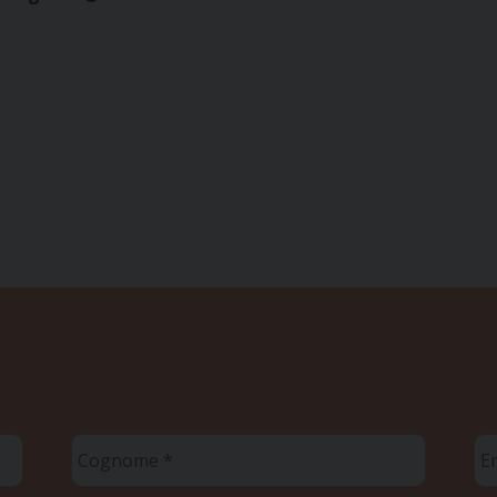
Cognome
Em
*
*