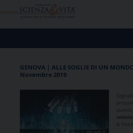
Skip
to
content
GENOVA | ALLE SOGLIE DI UN MONDO
Novembre 2019
Segnali
prossim
questa 
relazio
& Vita 