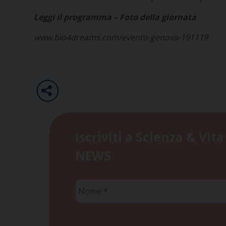
Leggi il programma
–
Foto della giornata
www.bio4dreams.com/evento-genova-191119
Iscriviti a Scienza & Vita
NEWS
Nome
*