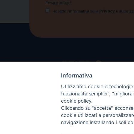
Privacy policy
*
Privacy
Ho letto l'informativa sulla
e autorizzo
Informativa
Utilizziamo cookie o tecnologie s
funzionalità semplici", "miglior
cookie policy.
Cliccando su "accetta" acconsent
cookie utilizzati e personalizza
navigazione installando i soli co