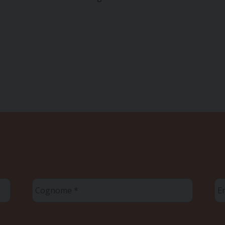
Cognome
Em
*
*