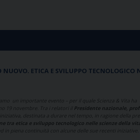
 NUOVO. ETICA E SVILUPPO TECNOLOGICO NE
amo un importante evento – per il quale Scienza & Vita ha c
o 19 novembre. Tra i relatori il
Presidente nazionale, pro
iniziativa, destinata a durare nel tempo, in ragione della p
ne tra etica e sviluppo tecnologico nelle scienze della vit
ed in piena continuità con alcune delle sue recenti iniziative.