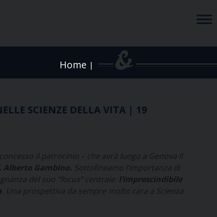
Home
|
LLE SCIENZE DELLA VITA | 19
oncesso il patrocinio – che avrà luogo a Genova il
f. Alberto Gambino.
Sottolineamo l’importanza di
regnanza del suo “focus” centrale:
l’imprescindibile
a
. Una prospettiva da sempre molto cara a Scienza