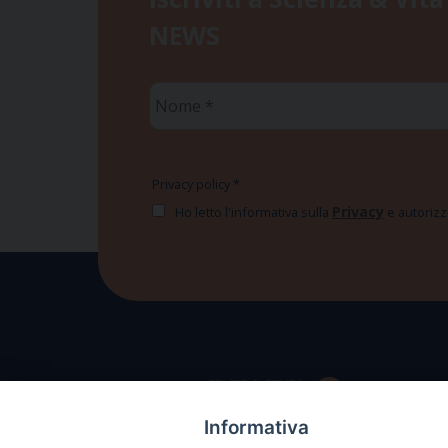
NEWS
Nome
*
Privacy policy
*
Privacy
Ho letto l'informativa sulla
e autorizzo
Informativa