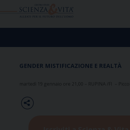
Skip
to
content
GENDER MISTIFICAZIONE E REALTÀ
martedì 19 gennaio ore 21,00 – RUPINA /FI – Piccol
Iscriviti a Scienza & Vita