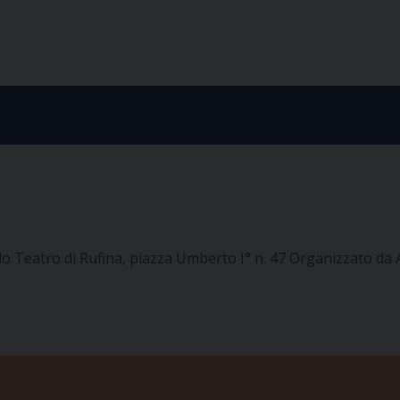
o Teatro di Rufina, piazza Umberto I° n. 47
Organizzato da A