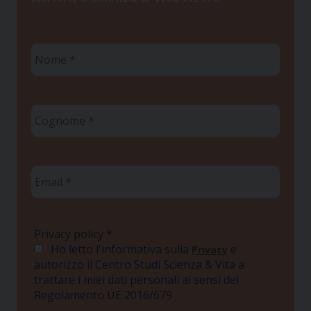
Nome
*
Cognome
*
Email
*
Privacy policy
*
Ho letto l'informativa sulla
e
Privacy
autorizzo il Centro Studi Scienza & Vita a
trattare i miei dati personali ai sensi del
Regolamento UE 2016/679