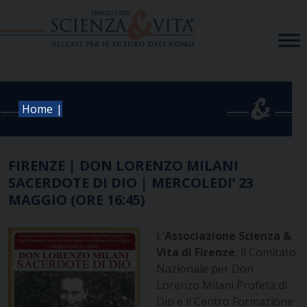
Skip
to
content
|
Home
FIRENZE | DON LORENZO MILANI
SACERDOTE DI DIO | MERCOLEDI’ 23
MAGGIO (ORE 16:45)
L’
Associazione Scienza &
Vita di Firenze
, il Comitato
Nazionale per Don
Lorenzo Milani Profeta di
Dio e il Centro Formazione