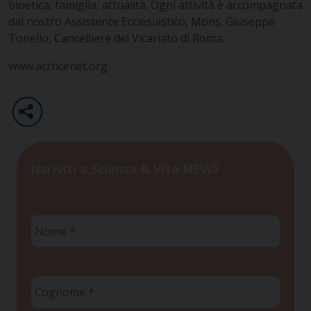
bioetica, famiglia, attualità. Ogni attività è accompagnata
dal nostro Assistente Ecclesiastico, Mons. Giuseppe
Tonello, Cancelliere del Vicariato di Roma.
www.acrhcenet.org
Iscriviti a Scienza & Vita NEWS
Nome
*
Cognome
*