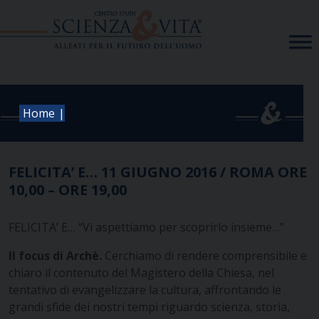
Skip
to
content
|
Home
FELICITA’ E… 11 GIUGNO 2016 / ROMA ORE
10,00 – ORE 19,00
FELICITA’ E… “Vi aspettiamo per scoprirlo insieme…”
Il focus di Archè.
Cerchiamo di rendere comprensibile e
chiaro il contenuto del Magistero della Chiesa, nel
tentativo di evangelizzare la cultura, affrontando le
grandi sfide dei nostri tempi riguardo scienza, storia,