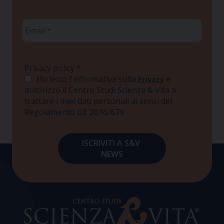
Email
*
Privacy policy
*
Ho letto l'informativa sulla
e
Privacy
autorizzo il Centro Studi Scienza & Vita a
trattare i miei dati personali ai sensi del
Regolamento UE 2016/679