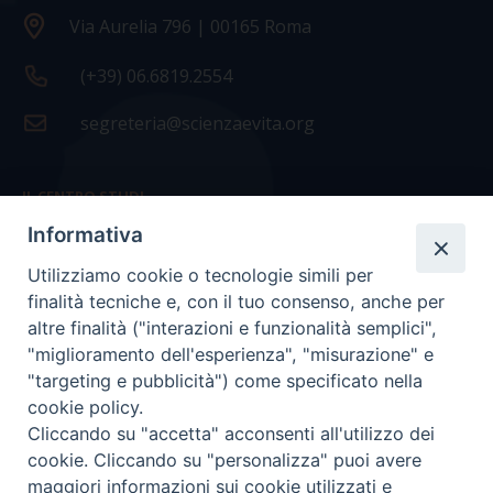
Via Aurelia 796 | 00165 Roma
(+39) 06.6819.2554
segreteria@scienzaevita.org
IL CENTRO STUDI
Informativa
La nostra storia
Utilizziamo cookie o tecnologie simili per
Statuto
finalità tecniche e, con il tuo consenso, anche per
Presidenza e ufficio presidenza
altre finalità ("interazioni e funzionalità semplici",
"miglioramento dell'esperienza", "misurazione" e
Consiglio scientifico
"targeting e pubblicità") come specificato nella
cookie policy.
Coordinamento nazionale
Cliccando su "accetta" acconsenti all'utilizzo dei
cookie. Cliccando su "personalizza" puoi avere
maggiori informazioni sui cookie utilizzati e