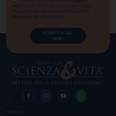
autorizzo il Centro Studi Scienza & Vita a
trattare i miei dati personali ai sensi del
Regolamento UE 2016/679
CONTATTI