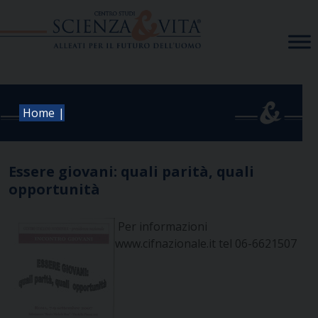
Skip
to
content
|
Home
Essere giovani: quali parità, quali
opportunità
Per informazioni
www.cifnazionale.it
tel 06-6621507