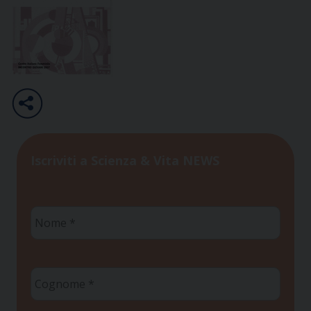
Iscriviti a Scienza & Vita NEWS
Nome
*
Cognome
*