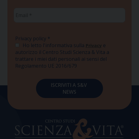
Email
*
Privacy policy
*
Ho letto l'informativa sulla
e
Privacy
autorizzo il Centro Studi Scienza & Vita a
trattare i miei dati personali ai sensi del
Regolamento UE 2016/679