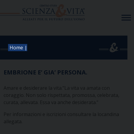
Skip
to
content
|
Home
EMBRIONE E’ GIA’ PERSONA.
Amare e desiderare la vita.“La vita va amata con
coraggio. Non solo rispettata, promossa, celebrata,
curata, allevata. Essa va anche desiderata.”
Per informazioni e iscrizioni consultare la locandina
allegata.