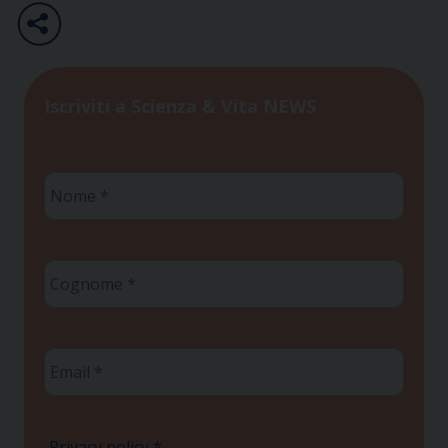
Iscriviti a Scienza & Vita NEWS
Nome
*
Cognome
*
Email
*
Privacy policy
*