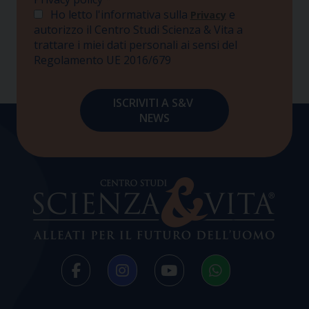
Ho letto l'informativa sulla
e
Privacy
autorizzo il Centro Studi Scienza & Vita a
trattare i miei dati personali ai sensi del
Regolamento UE 2016/679