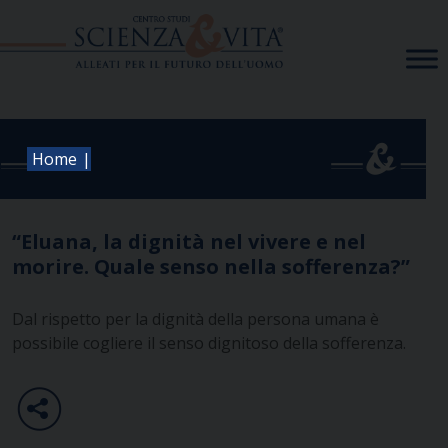
Skip
to
content
|
Home
“Eluana, la dignità nel vivere e nel
morire. Quale senso nella sofferenza?”
Dal rispetto per la dignità della persona umana è
possibile cogliere il senso dignitoso della sofferenza.