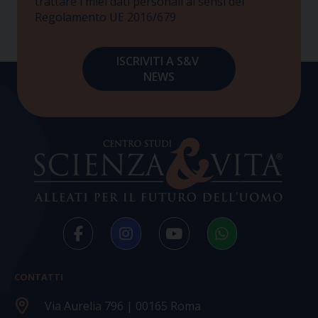
trattare i miei dati personali ai sensi del
Regolamento UE 2016/679
CONTATTI
Via Aurelia 796 | 00165 Roma