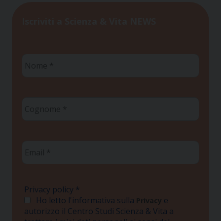
Iscriviti a Scienza & Vita NEWS
Nome
*
Cognome
*
Email
*
Privacy policy
*
Ho letto l'informativa sulla
e
Privacy
autorizzo il Centro Studi Scienza & Vita a