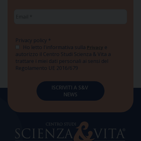
Email
*
Privacy policy
*
Ho letto l'informativa sulla
e
Privacy
autorizzo il Centro Studi Scienza & Vita a
trattare i miei dati personali ai sensi del
Regolamento UE 2016/679