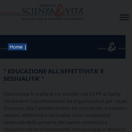
Skip
to
content
|
Home
" EDUCAZIONE ALL’AFFETTIVITA’ E
SESSUALITA’ "
Descrizione Si tratta di tre incontri che il CPP di Santa
Verdiana in Castelfiorentino ha organizzato e per i quali
Scienza e Vita Castelfiorentino ha contribuito a trovare i
relatori. Affettività e sessualità sono componenti
essenziali della persona che vanno conosciuti e
riscoperti nei loro fondamenti antropologigi e teologici,