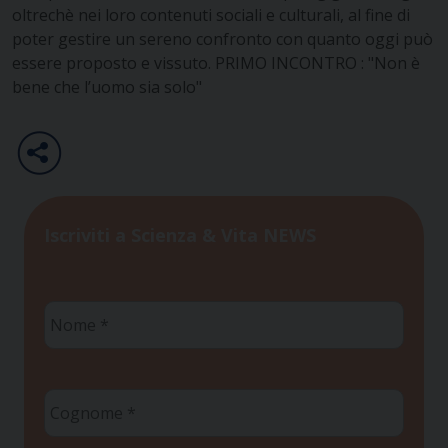
oltrechè nei loro contenuti sociali e culturali, al fine di
poter gestire un sereno confronto con quanto oggi può
essere proposto e vissuto. PRIMO INCONTRO : "Non è
bene che l’uomo sia solo"
Iscriviti a Scienza & Vita NEWS
Nome
*
Cognome
*