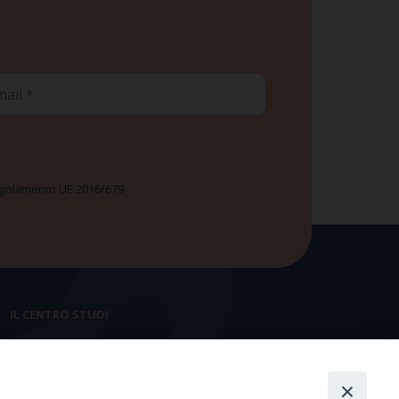
ail
 Regolamento UE 2016/679
IL CENTRO STUDI
La nostra storia
Statuto