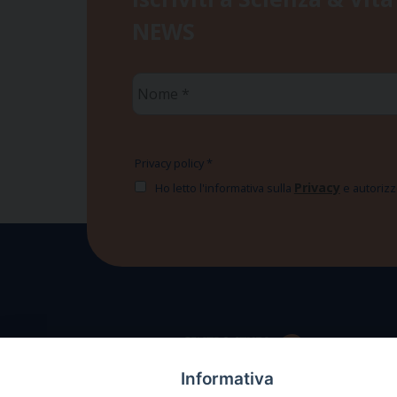
NEWS
Nome
*
Privacy policy
*
Privacy
Ho letto l'informativa sulla
e autorizzo
Informativa