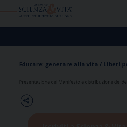
Skip
to
content
Educare: generare alla vita / Liberi p
Presentazione del Manifesto e distribuzione dei de
Iscriviti a Scienza & Vita