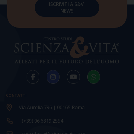
CONTATTI
Via Aurelia 796 | 00165 Roma
(+39) 06.6819.2554
segreteria@scienzaevita.org