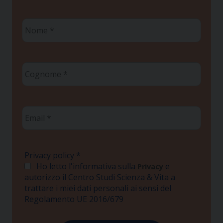
Nome
*
Cognome
*
Email
*
Privacy policy
*
Ho letto l'informativa sulla
e
Privacy
autorizzo il Centro Studi Scienza & Vita a
trattare i miei dati personali ai sensi del
Regolamento UE 2016/679