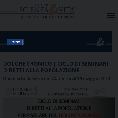
Skip
to
content
|
Home
DOLORE CRONICO | CICLO DI SEMINARI
DIRETTI ALLA POPOLAZIONE
Università di Siena dal 24 marzo al 19 maggio 2023