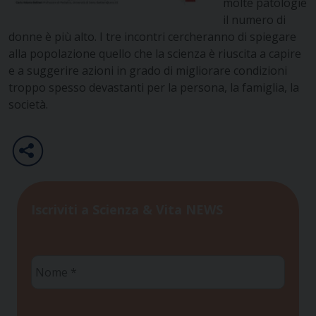
molte patologie
il numero di
donne è più alto. I tre incontri cercheranno di spiegare
alla popolazione quello che la scienza è riuscita a capire
e a suggerire azioni in grado di migliorare condizioni
troppo spesso devastanti per la persona, la famiglia, la
società.
Iscriviti a Scienza & Vita NEWS
Nome
*