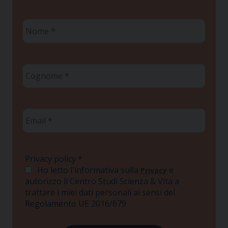
Nome
*
Cognome
*
Email
*
Privacy policy
*
Ho letto l'informativa sulla
e
Privacy
autorizzo il Centro Studi Scienza & Vita a
trattare i miei dati personali ai sensi del
Regolamento UE 2016/679