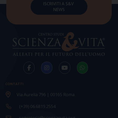
CONTATTI
Via Aurelia 796 | 00165 Roma
(+39) 06.6819.2554
segreteria@scienzaevita.org