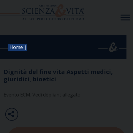
Skip
to
content
|
Home
Dignità del fine vita Aspetti medici,
giuridici, bioetici
Evento ECM. Vedi dèpliant allegato