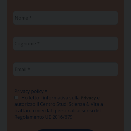
Nome
*
Cognome
*
Email
*
Privacy policy
*
Ho letto l'informativa sulla
e
Privacy
autorizzo il Centro Studi Scienza & Vita a
trattare i miei dati personali ai sensi del
Regolamento UE 2016/679