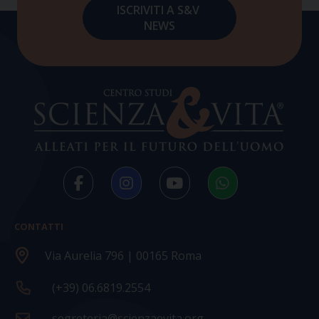
CONTATTI
Via Aurelia 796 | 00165 Roma
(+39) 06.6819.2554
segreteria@scienzaevita.org