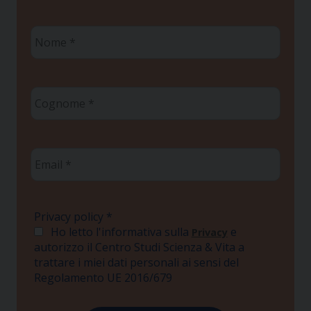
Nome
*
Cognome
*
Email
*
Privacy policy
*
Ho letto l'informativa sulla
e
Privacy
autorizzo il Centro Studi Scienza & Vita a
trattare i miei dati personali ai sensi del
Regolamento UE 2016/679