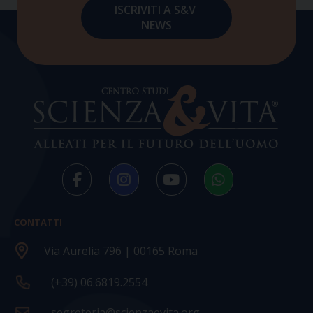
CONTATTI
Via Aurelia 796 | 00165 Roma
(+39) 06.6819.2554
segreteria@scienzaevita.org