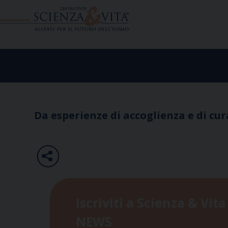
Skip
to
content
Da esperienze di accoglienza e di cur
Iscriviti a Scienza & Vita
NEWS