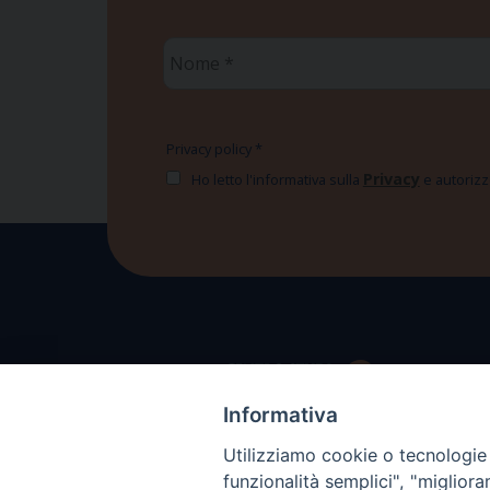
Nome
*
Privacy policy
*
Privacy
Ho letto l'informativa sulla
e autorizzo
Informativa
Utilizziamo cookie o tecnologie s
funzionalità semplici", "miglior