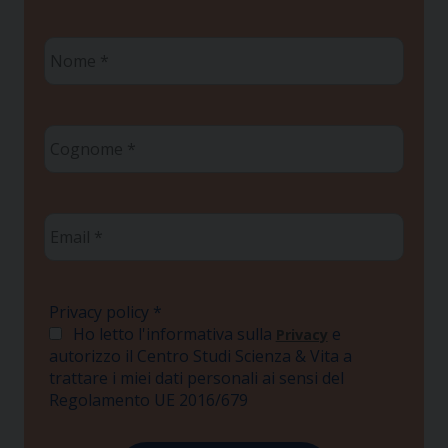
Nome
*
Cognome
*
Email
*
Privacy policy
*
Ho letto l'informativa sulla
e
Privacy
autorizzo il Centro Studi Scienza & Vita a
trattare i miei dati personali ai sensi del
Regolamento UE 2016/679