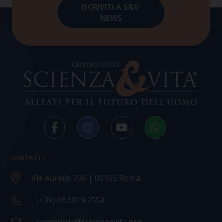
CONTATTI
Via Aurelia 796 | 00165 Roma
(+39) 06.6819.2554
segreteria@scienzaevita.org