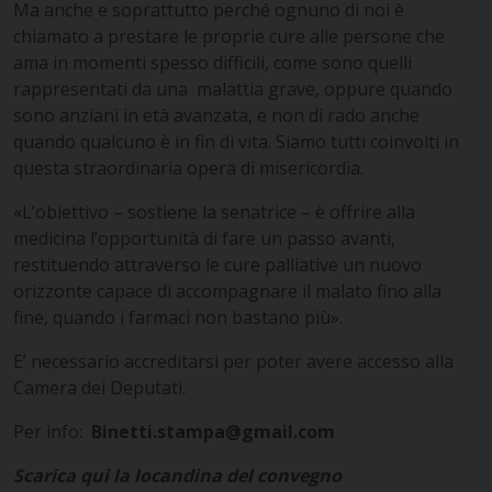
Ma anche e soprattutto perché ognuno di noi è
chiamato a prestare le proprie cure alle persone che
ama in momenti spesso difficili, come sono quelli
rappresentati da una malattia grave, oppure quando
sono anziani in età avanzata, e non di rado anche
quando qualcuno è in fin di vita. Siamo tutti coinvolti in
questa straordinaria opera di misericordia.
«L’obiettivo – sostiene la senatrice – è offrire alla
medicina l’opportunità di fare un passo avanti,
restituendo attraverso le cure palliative un nuovo
orizzonte capace di accompagnare il malato fino alla
fine, quando i farmaci non bastano più».
E’ necessario accreditarsi per poter avere accesso alla
Camera dei Deputati.
Per info:
Binetti.stampa@gmail.com
Scarica qui la locandina del convegno