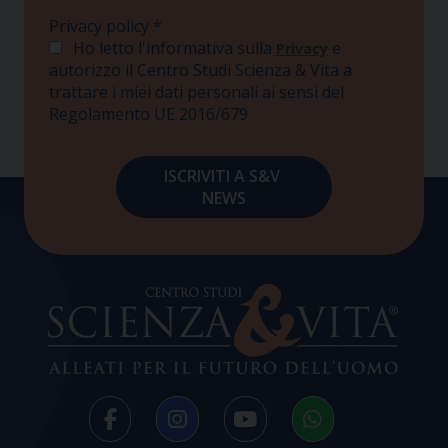
Privacy policy
*
Ho letto l'informativa sulla
e
Privacy
autorizzo il Centro Studi Scienza & Vita a
trattare i miei dati personali ai sensi del
Regolamento UE 2016/679