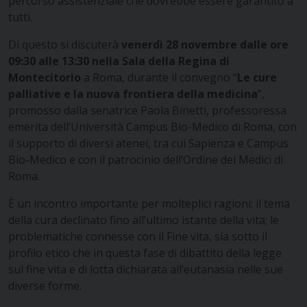
percorso assistenziale che dovrebbe essere garantito a
tutti.
Di questo si discuterà
venerdì 28 novembre dalle ore
09:30 alle 13:30 nella Sala della Regina di
Montecitorio
a Roma, durante il convegno “
Le cure
palliative e la nuova frontiera della medicina
”,
promosso dalla senatrice Paola Binetti, professoressa
emerita dell’
Università Campus
Bio-Medico di Roma, con
il supporto di diversi atenei, tra cui Sapienza e Campus
Bio-Medico e con il patrocinio dell’Ordine dei Medici di
Roma.
È un incontro importante per molteplici ragioni: il tema
della cura declinato fino all’ultimo istante della vita; le
problematiche connesse con il Fine vita, sia sotto il
profilo etico che in questa fase di dibattito della legge
sul fine vita e di lotta dichiarata all’eutanasia nelle sue
diverse forme.