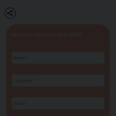
Iscriviti a Scienza & Vita NEWS
Nome
*
Cognome
*
Email
*