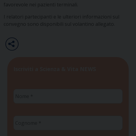
favorevole nei pazienti terminali.
I relatori partecipanti e le ulteriori informazioni sul
convegno sono disponibili sul volantino allegato.
Iscriviti a Scienza & Vita NEWS
Nome
*
Cognome
*