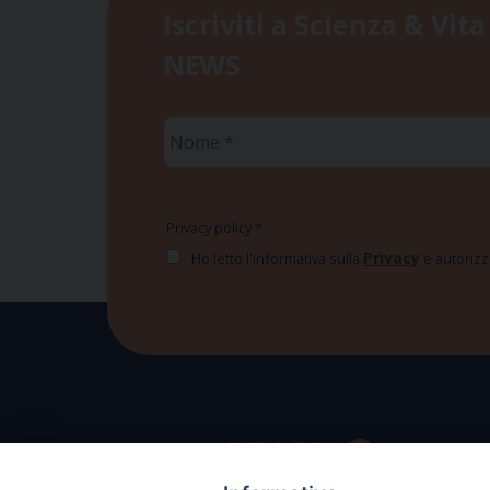
Iscriviti a Scienza & Vita
NEWS
Nome
*
Privacy policy
*
Privacy
Ho letto l'informativa sulla
e autorizzo