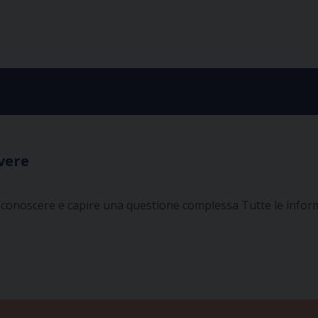
ivere
 conoscere e capire una questione complessa
Tutte le inform