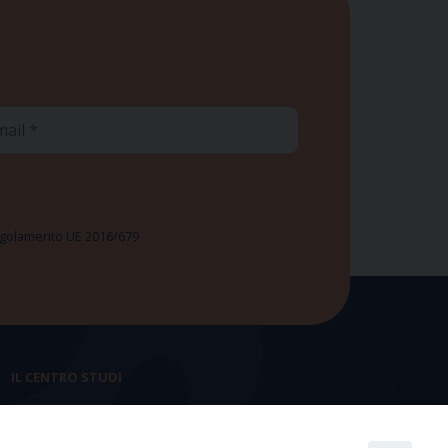
ail
 Regolamento UE 2016/679
IL CENTRO STUDI
La nostra storia