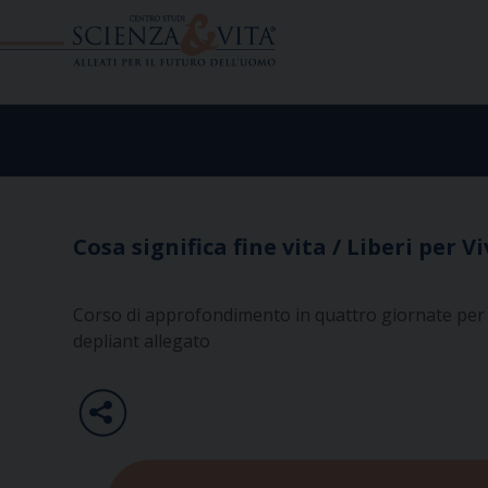
Skip
to
content
Cosa significa fine vita / Liberi per V
Corso di approfondimento in quattro giornate per
depliant allegato