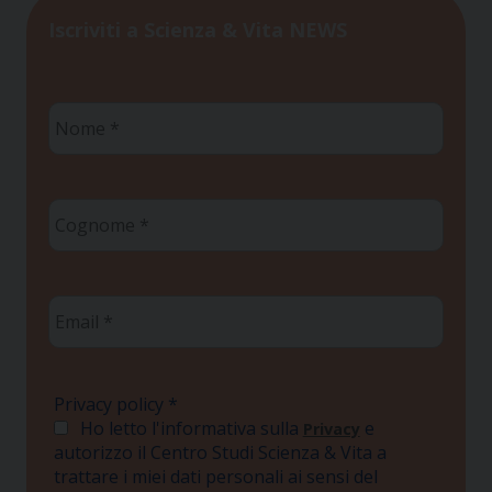
Iscriviti a Scienza & Vita NEWS
Nome
*
Cognome
*
Email
*
Privacy policy
*
Ho letto l'informativa sulla
e
Privacy
autorizzo il Centro Studi Scienza & Vita a
trattare i miei dati personali ai sensi del