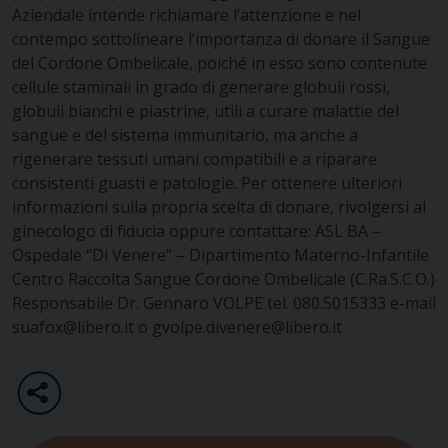
Aziendale intende richiamare l’attenzione e nel
contempo sottolineare l’importanza di donare il Sangue
del Cordone Ombelicale, poiché in esso sono contenute
cellule staminali in grado di generare globuli rossi,
globuli bianchi e piastrine, utili a curare malattie del
sangue e del sistema immunitario, ma anche a
rigenerare tessuti umani compatibili e a riparare
consistenti guasti e patologie.
Per ottenere ulteriori
informazioni sulla propria scelta di donare, rivolgersi al
ginecologo di fiducia oppure contattare:
ASL BA –
Ospedale “Di Venere” – Dipartimento Materno-Infantile
Centro Raccolta Sangue Cordone Ombelicale (C.Ra.S.C.O.)
Responsabile Dr. Gennaro VOLPE
tel. 080.5015333 e-mail
suafox@libero.it o gvolpe.divenere@libero.it