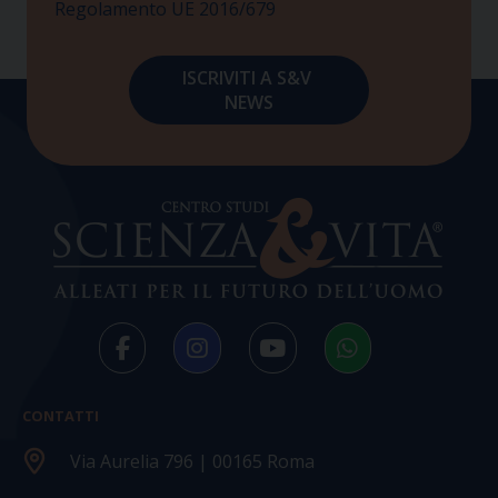
Regolamento UE 2016/679
CONTATTI
Via Aurelia 796 | 00165 Roma