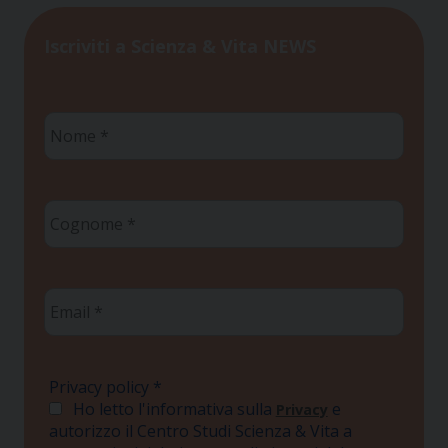
Iscriviti a Scienza & Vita NEWS
Nome
*
Cognome
*
Email
*
Privacy policy
*
Ho letto l'informativa sulla
e
Privacy
autorizzo il Centro Studi Scienza & Vita a