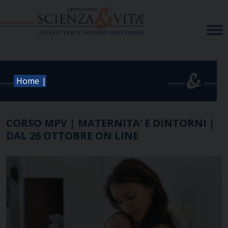
Skip
to
content
|
Home
CORSO MPV | MATERNITA’ E DINTORNI |
DAL 26 OTTOBRE ON LINE