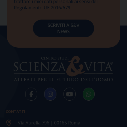
trattare i miei dati personali ai sensi del
Regolamento UE 2016/679
CONTATTI
Via Aurelia 796 | 00165 Roma