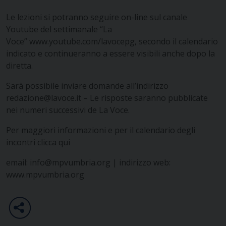
Le lezioni si potranno seguire on-line sul canale
Youtube del settimanale “La
Voce”
www.youtube.com/lavocepg
, secondo il calendario
indicato e continueranno a essere visibili anche dopo la
diretta.
Sarà possibile inviare domande all’indirizzo
redazione@lavoce.it – Le risposte saranno pubblicate
nei numeri successivi de La Voce.
Per maggiori informazioni e per il calendario degli
incontri clicca qui
email: info@mpvumbria.org | indirizzo web:
www.mpvumbria.org