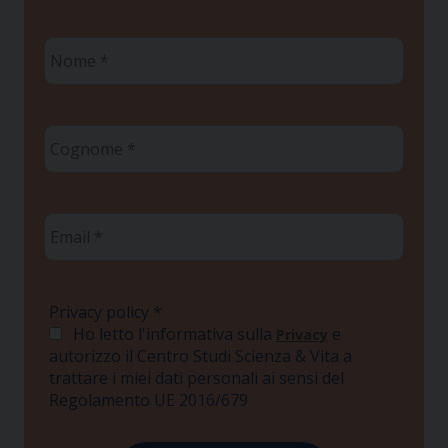
Nome
*
Cognome
*
Email
*
Privacy policy
*
Ho letto l'informativa sulla
e
Privacy
autorizzo il Centro Studi Scienza & Vita a
trattare i miei dati personali ai sensi del
Regolamento UE 2016/679