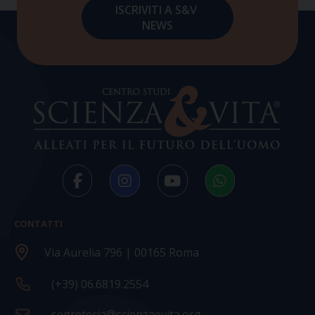
CONTATTI
Via Aurelia 796 | 00165 Roma
(+39) 06.6819.2554
segreteria@scienzaevita.org